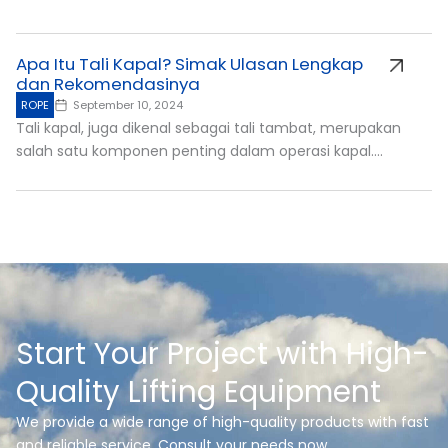
Apa Itu Tali Kapal? Simak Ulasan Lengkap
dan Rekomendasinya
ROPE
September 10, 2024
Tali kapal, juga dikenal sebagai tali tambat, merupakan
salah satu komponen penting dalam operasi kapal....
Start Your Project with High-
Quality Lifting Equipment
We provide a wide range of high-quality products with fast
and reliable service. Consult your needs now.