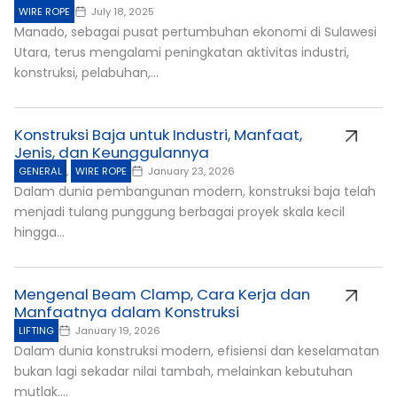
WIRE ROPE
July 18, 2025
Manado, sebagai pusat pertumbuhan ekonomi di Sulawesi
Utara, terus mengalami peningkatan aktivitas industri,
konstruksi, pelabuhan,...
Konstruksi Baja untuk Industri, Manfaat,
Jenis, dan Keunggulannya
GENERAL
,
WIRE ROPE
January 23, 2026
Dalam dunia pembangunan modern, konstruksi baja telah
menjadi tulang punggung berbagai proyek skala kecil
hingga...
Mengenal Beam Clamp, Cara Kerja dan
Manfaatnya dalam Konstruksi
LIFTING
January 19, 2026
Dalam dunia konstruksi modern, efisiensi dan keselamatan
bukan lagi sekadar nilai tambah, melainkan kebutuhan
mutlak....