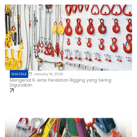
SHACKLE
January 19, 2026
Mengenal 9 Jenis Peralatan Rigging yang Sering
Digunakan