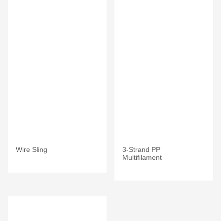
Wire Sling
3-Strand PP
Multifilament