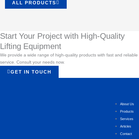
ALL PRODUCTS
Start Your Project with High-Quality
Lifting Equipment
We provide a wide range of high-quality products with fast and reliable
service. Consult your needs now.
GET IN TOUCH
About Us
Products
Services
Articles
Contact