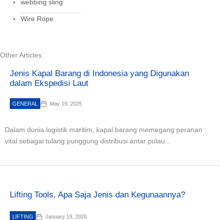
webbing sling
Wire Rope
Other Articles
Jenis Kapal Barang di Indonesia yang Digunakan
dalam Ekspedisi Laut
GENERAL
May 19, 2025
Dalam dunia logistik maritim, kapal barang memegang peranan
vital sebagai tulang punggung distribusi antar pulau...
Lifting Tools, Apa Saja Jenis dan Kegunaannya?
LIFTING
January 19, 2026