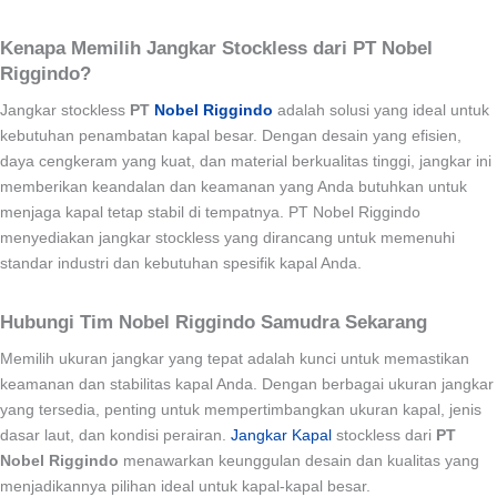
Kenapa Memilih Jangkar Stockless dari PT Nobel
Riggindo?
Jangkar stockless
PT
Nobel Riggindo
adalah solusi yang ideal untuk
kebutuhan penambatan kapal besar. Dengan desain yang efisien,
daya cengkeram yang kuat, dan material berkualitas tinggi, jangkar ini
memberikan keandalan dan keamanan yang Anda butuhkan untuk
menjaga kapal tetap stabil di tempatnya. PT Nobel Riggindo
menyediakan jangkar stockless yang dirancang untuk memenuhi
standar industri dan kebutuhan spesifik kapal Anda.
Hubungi Tim Nobel Riggindo Samudra Sekarang
Memilih ukuran jangkar yang tepat adalah kunci untuk memastikan
keamanan dan stabilitas kapal Anda. Dengan berbagai ukuran jangkar
yang tersedia, penting untuk mempertimbangkan ukuran kapal, jenis
dasar laut, dan kondisi perairan.
Jangkar Kapal
stockless dari
PT
Nobel Riggindo
menawarkan keunggulan desain dan kualitas yang
menjadikannya pilihan ideal untuk kapal-kapal besar.