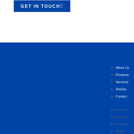
GET IN TOUCH
About Us
Products
Services
Articles
Contact
About Us
Products
Services
Articles