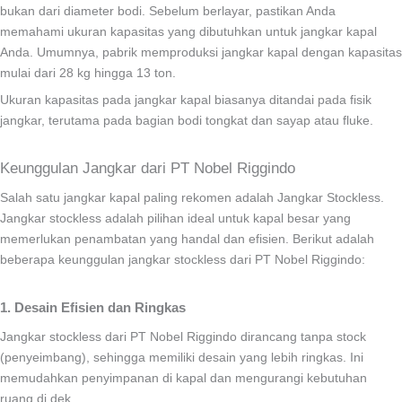
bukan dari diameter bodi. Sebelum berlayar, pastikan Anda
memahami ukuran kapasitas yang dibutuhkan untuk jangkar kapal
Anda. Umumnya, pabrik memproduksi jangkar kapal dengan kapasitas
mulai dari 28 kg hingga 13 ton.
Ukuran kapasitas pada jangkar kapal biasanya ditandai pada fisik
jangkar, terutama pada bagian bodi tongkat dan sayap atau fluke.
Keunggulan Jangkar dari PT Nobel Riggindo
Salah satu jangkar kapal paling rekomen adalah Jangkar Stockless.
Jangkar stockless adalah pilihan ideal untuk kapal besar yang
memerlukan penambatan yang handal dan efisien. Berikut adalah
beberapa keunggulan jangkar stockless dari PT Nobel Riggindo:
1. Desain Efisien dan Ringkas
Jangkar stockless dari PT Nobel Riggindo dirancang tanpa stock
(penyeimbang), sehingga memiliki desain yang lebih ringkas. Ini
memudahkan penyimpanan di kapal dan mengurangi kebutuhan
ruang di dek.