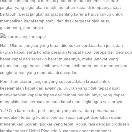
Ukuran jangkar kapal merujuk pada berat dan dimensi fisik dari
jangkar yang digunakan untuk menahan kapal di tempatnya saat
berlabuh. Berat jangkar sangat penting karena harus cukup untuk
memastikan kapal tetap stabil dan tidak tergeser oleh arus,
gelombang, atau angin.
Nah, Ukuran jangkar yang tepat ditentukan berdasarkan jenis dan
ukuran kapal, serta kondisi perairan tempat kapal beroperasi. Semakin
besar kapal dan semakin berat muatannya, maka jangkar yang
digunakan juga harus lebih besar dan lebih berat untuk memberikan
cengkeraman yang memadai di dasar laut.
Pemilihan ukuran jangkar yang sesuai adalah krusial untuk
keselamatan kapal dan awaknya. Ukuran yang tidak tepat dapat
menyebabkan kapal terlepas dari tempat berlabuhnya, yang dapat
mengakibatkan kerusakan pada kapal atau lingkungan sekitarnya.
Ya! Oleh karena itu, perhitungan yang akurat dan pemahaman
mendalam tentang kondisi operasi kapal sangat diperlukan dalam
menentukan ukuran jangkar yang tepat. Konsultasi dengan produsen
jangkar seperti Nobel Riggindo Nusantara dapat membantu