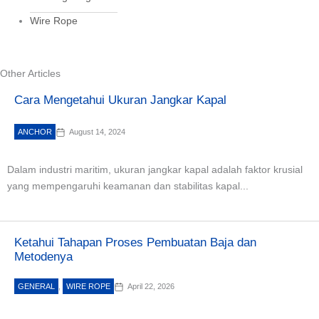
Wire Rope
Other Articles
Cara Mengetahui Ukuran Jangkar Kapal
ANCHOR
August 14, 2024
Dalam industri maritim, ukuran jangkar kapal adalah faktor krusial
yang mempengaruhi keamanan dan stabilitas kapal...
Ketahui Tahapan Proses Pembuatan Baja dan
Metodenya
GENERAL
,
WIRE ROPE
April 22, 2026