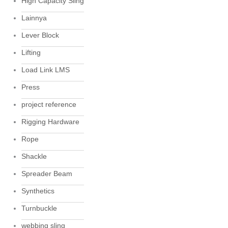
High Capacity Sling
Lainnya
Lever Block
Lifting
Load Link LMS
Press
project reference
Rigging Hardware
Rope
Shackle
Spreader Beam
Synthetics
Turnbuckle
webbing sling