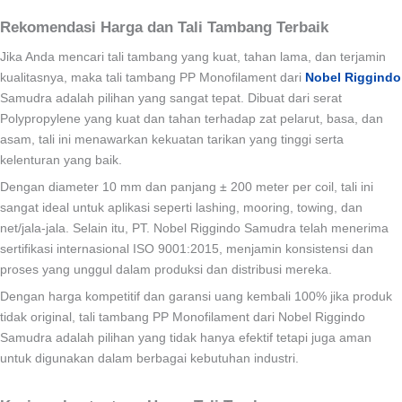
Rekomendasi Harga dan Tali Tambang Terbaik
Jika Anda mencari tali tambang yang kuat, tahan lama, dan terjamin
kualitasnya, maka tali tambang PP Monofilament dari
Nobel Riggindo
Samudra adalah pilihan yang sangat tepat. Dibuat dari serat
Polypropylene yang kuat dan tahan terhadap zat pelarut, basa, dan
asam, tali ini menawarkan kekuatan tarikan yang tinggi serta
kelenturan yang baik.
Dengan diameter 10 mm dan panjang ± 200 meter per coil, tali ini
sangat ideal untuk aplikasi seperti lashing, mooring, towing, dan
net/jala-jala. Selain itu, PT. Nobel Riggindo Samudra telah menerima
sertifikasi internasional ISO 9001:2015, menjamin konsistensi dan
proses yang unggul dalam produksi dan distribusi mereka.
Dengan harga kompetitif dan garansi uang kembali 100% jika produk
tidak original, tali tambang PP Monofilament dari Nobel Riggindo
Samudra adalah pilihan yang tidak hanya efektif tetapi juga aman
untuk digunakan dalam berbagai kebutuhan industri.