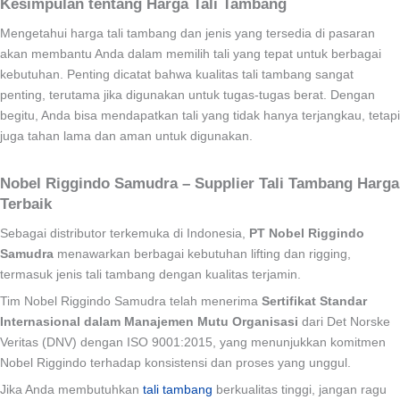
Kesimpulan tentang Harga Tali Tambang
Mengetahui harga tali tambang dan jenis yang tersedia di pasaran
akan membantu Anda dalam memilih tali yang tepat untuk berbagai
kebutuhan. Penting dicatat bahwa kualitas tali tambang sangat
penting, terutama jika digunakan untuk tugas-tugas berat. Dengan
begitu, Anda bisa mendapatkan tali yang tidak hanya terjangkau, tetapi
juga tahan lama dan aman untuk digunakan.
Nobel Riggindo Samudra – Supplier Tali Tambang Harga
Terbaik
Sebagai distributor terkemuka di Indonesia,
PT Nobel Riggindo
Samudra
menawarkan berbagai kebutuhan lifting dan rigging,
termasuk jenis tali tambang dengan kualitas terjamin.
Tim Nobel Riggindo Samudra telah menerima
Sertifikat Standar
Internasional dalam Manajemen Mutu Organisasi
dari Det Norske
Veritas (DNV) dengan ISO 9001:2015, yang menunjukkan komitmen
Nobel Riggindo terhadap konsistensi dan proses yang unggul.
Jika Anda membutuhkan
tali tambang
berkualitas tinggi, jangan ragu