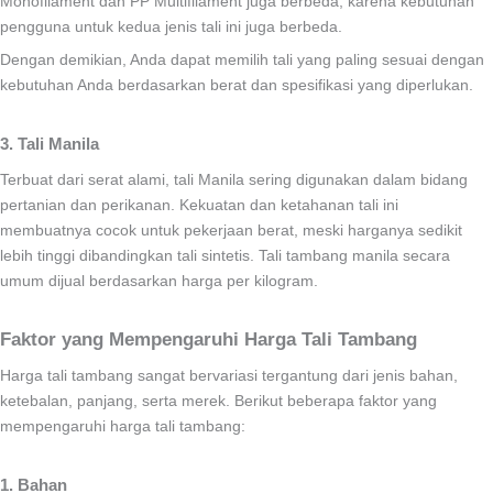
Monofilament dan PP Multifilament juga berbeda, karena kebutuhan
pengguna untuk kedua jenis tali ini juga berbeda.
Dengan demikian, Anda dapat memilih tali yang paling sesuai dengan
kebutuhan Anda berdasarkan berat dan spesifikasi yang diperlukan.
3. Tali Manila
Terbuat dari serat alami, tali Manila sering digunakan dalam bidang
pertanian dan perikanan. Kekuatan dan ketahanan tali ini
membuatnya cocok untuk pekerjaan berat, meski harganya sedikit
lebih tinggi dibandingkan tali sintetis. Tali tambang manila secara
umum dijual berdasarkan harga per kilogram.
Faktor yang Mempengaruhi Harga Tali Tambang
Harga tali tambang sangat bervariasi tergantung dari jenis bahan,
ketebalan, panjang, serta merek. Berikut beberapa faktor yang
mempengaruhi harga tali tambang:
1. Bahan