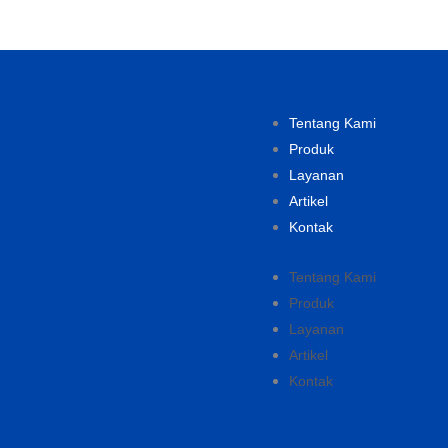
Tentang Kami
Produk
Layanan
Artikel
Kontak
Tentang Kami
Produk
Layanan
Artikel
Kontak