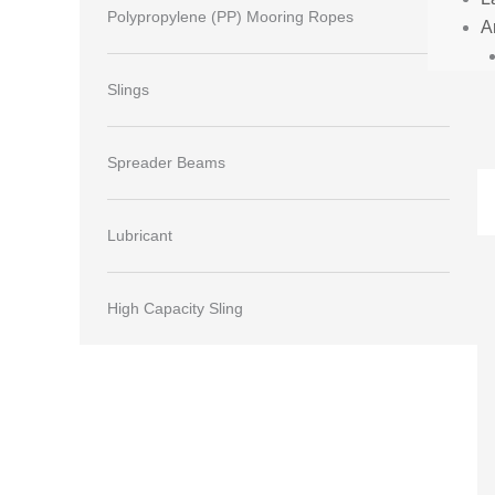
Polypropylene (PP) Mooring Ropes
Ar
Slings
Spreader Beams
Lubricant
High Capacity Sling