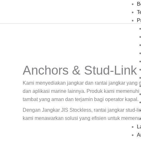
Lewati
B
ke
T
konten
P
Anchors & Stud-Link
Kami menyediakan jangkar dan rantai jangkar yang di
dan aplikasi marine lainnya. Produk kami memenuhi 
tambat yang aman dan terjamin bagi operator kapal.
Dengan Jangkar JIS Stockless, rantai jangkar stud-lin
kami menawarkan solusi yang efisien untuk memenuh
L
Ar