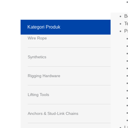
B
T
Kategori Produk
P
Wire Rope
Synthetics
Rigging Hardware
Lifting Tools
Anchors & Stud-Link Chains
L