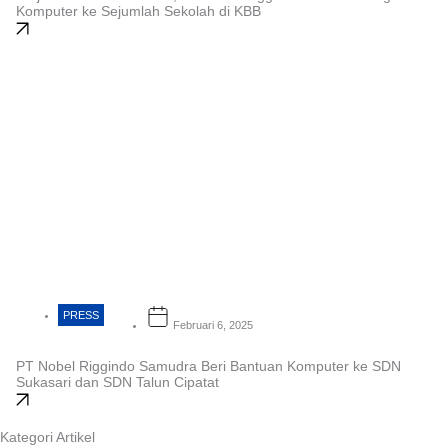
Komputer ke Sejumlah Sekolah di KBB
PRESS
Februari 6, 2025
PT Nobel Riggindo Samudra Beri Bantuan Komputer ke SDN
Sukasari dan SDN Talun Cipatat
Kategori Artikel