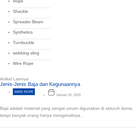
Rope
Shackle
Spreader Beam
Synthetics
Turnbuckle
webbing sling
Wire Rope
Artikel Lainnya
Jenis-Jenis Baja dan Kegunaannya
WIRE ROPE
Januari 20, 2025
Baja adalah material yang sangat umum digunakan di seluruh dunia,
tetapi banyak orang hanya mengenalinya...