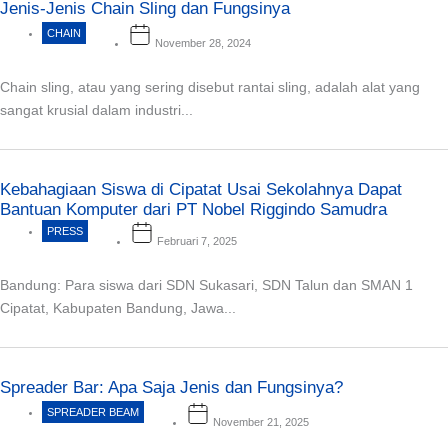
Jenis-Jenis Chain Sling dan Fungsinya
CHAIN
November 28, 2024
Chain sling, atau yang sering disebut rantai sling, adalah alat yang
sangat krusial dalam industri...
Kebahagiaan Siswa di Cipatat Usai Sekolahnya Dapat
Bantuan Komputer dari PT Nobel Riggindo Samudra
PRESS
Februari 7, 2025
Bandung: Para siswa dari SDN Sukasari, SDN Talun dan SMAN 1
Cipatat, Kabupaten Bandung, Jawa...
Spreader Bar: Apa Saja Jenis dan Fungsinya?
SPREADER BEAM
November 21, 2025