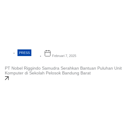
PRESS
Februari 7, 2025
PT Nobel Riggindo Samudra Serahkan Bantuan Puluhan Unit
Komputer di Sekolah Pelosok Bandung Barat