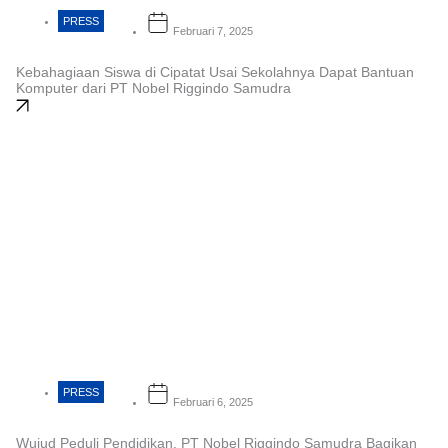
PRESS
Februari 7, 2025
Kebahagiaan Siswa di Cipatat Usai Sekolahnya Dapat Bantuan
Komputer dari PT Nobel Riggindo Samudra
PRESS
Februari 6, 2025
Wujud Peduli Pendidikan, PT Nobel Riggindo Samudra Bagikan