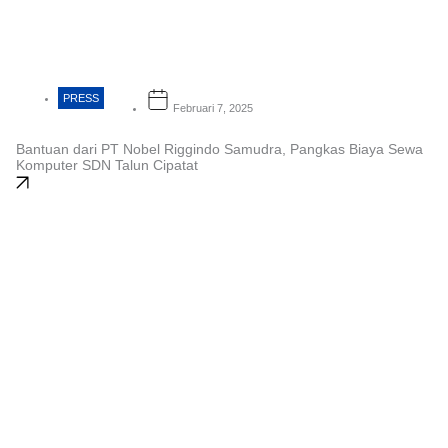
PRESS
Februari 7, 2025
Bantuan dari PT Nobel Riggindo Samudra, Pangkas Biaya Sewa
Komputer SDN Talun Cipatat