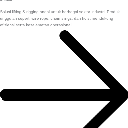
Solusi lifting & rigging andal untuk berbagai sektor industri. Produk
unggulan seperti wire rope, chain slings, dan hoist mendukung
efisiensi serta keselamatan operasional.