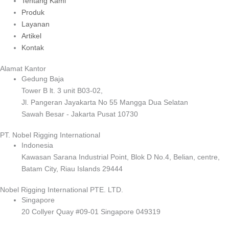
Tentang Kami
Produk
Layanan
Artikel
Kontak
Alamat Kantor
Gedung Baja
Tower B lt. 3 unit B03-02,
Jl. Pangeran Jayakarta No 55 Mangga Dua Selatan
Sawah Besar - Jakarta Pusat 10730
PT. Nobel Rigging International
Indonesia
Kawasan Sarana Industrial Point, Blok D No.4, Belian, centre,
Batam City, Riau Islands 29444
Nobel Rigging International PTE. LTD.
Singapore
20 Collyer Quay #09-01 Singapore 049319