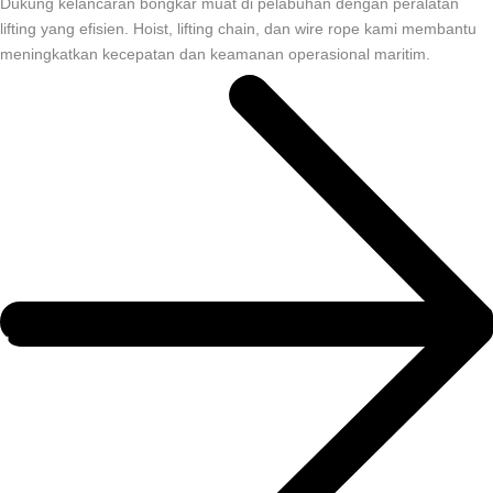
Dukung kelancaran bongkar muat di pelabuhan dengan peralatan
lifting yang efisien. Hoist, lifting chain, dan wire rope kami membantu
meningkatkan kecepatan dan keamanan operasional maritim.