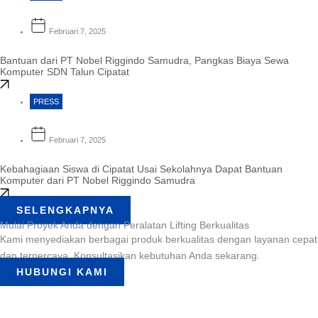
Februari 7, 2025
Bantuan dari PT Nobel Riggindo Samudra, Pangkas Biaya Sewa
Komputer SDN Talun Cipatat
PRESS
Februari 7, 2025
Kebahagiaan Siswa di Cipatat Usai Sekolahnya Dapat Bantuan
Komputer dari PT Nobel Riggindo Samudra
SELENGKAPNYA
Mulai Proyek Anda dengan Peralatan Lifting Berkualitas
Kami menyediakan berbagai produk berkualitas dengan layanan cepat
dan terpercaya. Konsultasikan kebutuhan Anda sekarang.
HUBUNGI KAMI