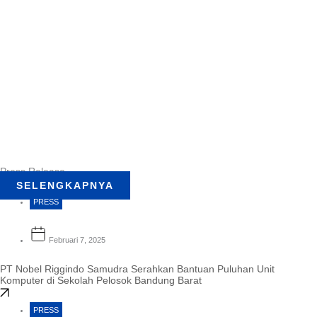
Press Release
SELENGKAPNYA
PRESS
Februari 7, 2025
PT Nobel Riggindo Samudra Serahkan Bantuan Puluhan Unit
Komputer di Sekolah Pelosok Bandung Barat
PRESS