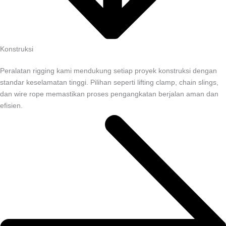
Konstruksi
Peralatan rigging kami mendukung setiap proyek konstruksi dengan
standar keselamatan tinggi. Pilihan seperti lifting clamp, chain slings,
dan wire rope memastikan proses pengangkatan berjalan aman dan
efisien.