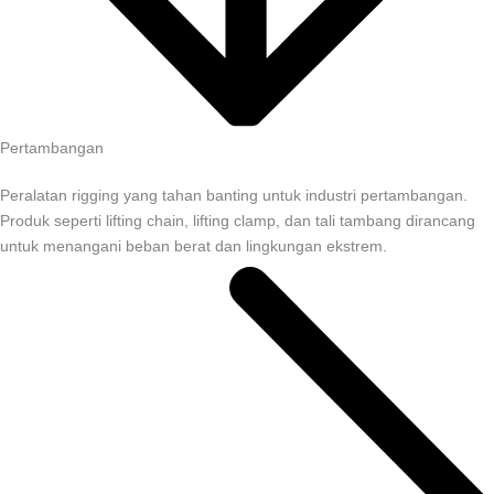
Pertambangan
Peralatan rigging yang tahan banting untuk industri pertambangan.
Produk seperti lifting chain, lifting clamp, dan tali tambang dirancang
untuk menangani beban berat dan lingkungan ekstrem.