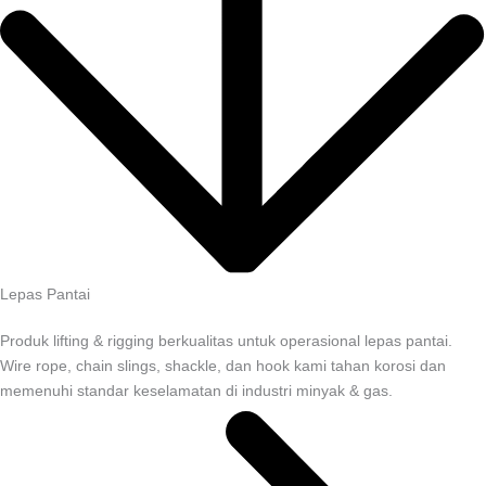
Lepas Pantai
Produk lifting & rigging berkualitas untuk operasional lepas pantai.
Wire rope, chain slings, shackle, dan hook kami tahan korosi dan
memenuhi standar keselamatan di industri minyak & gas.