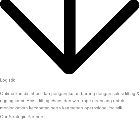
Logistik
Optimalkan distribusi dan pengangkutan barang dengan solusi lifting &
rigging kami. Hoist, lifting chain, dan wire rope dirancang untuk
meningkatkan kecepatan serta keamanan operasional logistik.
Our Strategic Partners