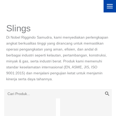
Lewati
ke
konten
Slings
Di Nobel Riggindo Samudra, kami menyediakan perlengkapan
angkat berkualitas tinggi yang dirancang untuk memastikan
operasi pengangkatan yang aman, efisien, dan andal di
berbagai industri seperti kelautan, pertambangan, konstruksi,
minyak & gas, serta industri berat. Produk kami memenuhi
standar keselamatan internasional (EN, ASME, JIS, ISO
9001:2015) dan menjalani pengujian ketat untuk menjamin
kinerja serta daya tahannya.
SEARCH BU
Search
for: