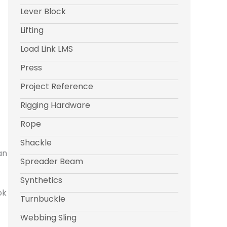
Lever Block
Lifting
Load Link LMS
Press
Project Reference
Rigging Hardware
Rope
Shackle
an
Spreader Beam
Synthetics
ok
Turnbuckle
Webbing Sling