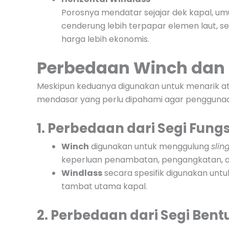
Porosnya mendatar sejajar dek kapal, umu
cenderung lebih terpapar elemen laut, s
harga lebih ekonomis.
Perbedaan Winch dan
Meskipun keduanya digunakan untuk menarik at
mendasar yang perlu dipahami agar penggunaa
1. Perbedaan dari Segi Fungs
Winch
digunakan untuk menggulung
slin
keperluan penambatan, pengangkatan, a
Windlass
secara spesifik digunakan untu
tambat utama kapal.
2. Perbedaan dari Segi Bent