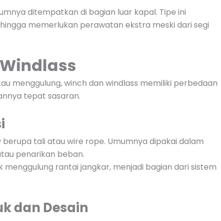
mnya ditempatkan di bagian luar kapal. Tipe ini
ehingga memerlukan perawatan ekstra meski dari segi
 Windlass
au menggulung, winch dan windlass memiliki perbedaan
nnya tepat sasaran.
i
g
berupa tali atau wire rope. Umumnya dipakai dalam
tau penarikan beban.
k menggulung rantai jangkar, menjadi bagian dari sistem
uk dan Desain