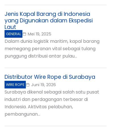
Jenis Kapal Barang di Indonesia
yang Digunakan dalam Ekspedisi
Laut
Mei 19, 2025
GENERAL
Dalam dunia logistik maritim, kapal barang
memegang peranan vital sebagai tulang
punggung distribusi antar pulau...
Distributor Wire Rope di Surabaya
Juni 19, 2026
WIRE ROPE
Surabaya dikenal sebagai salah satu pusat
industri dan perdagangan terbesar di
Indonesia. Aktivitas pelabuhan,
pembangunan...