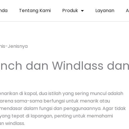
nda
Tentang Kami
Produk
Layanan
A
nch dan Windlass da
arikan di kapal, dua istilah yang sering muncul adalah
ip karena sama-sama berfungsi untuk menarik atau
n mendasar dalam fungsi dan penggunaannya. Agar tidak
 yang tepat di lapangan, penting untuk memahami
an windlass.