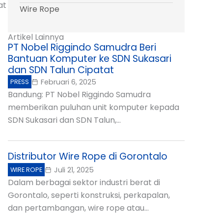
at
Wire Rope
Artikel Lainnya
PT Nobel Riggindo Samudra Beri
Bantuan Komputer ke SDN Sukasari
dan SDN Talun Cipatat
Februari 6, 2025
PRESS
Bandung: PT Nobel Riggindo Samudra
memberikan puluhan unit komputer kepada
SDN Sukasari dan SDN Talun,...
Distributor Wire Rope di Gorontalo
Juli 21, 2025
WIRE ROPE
Dalam berbagai sektor industri berat di
Gorontalo, seperti konstruksi, perkapalan,
dan pertambangan, wire rope atau...