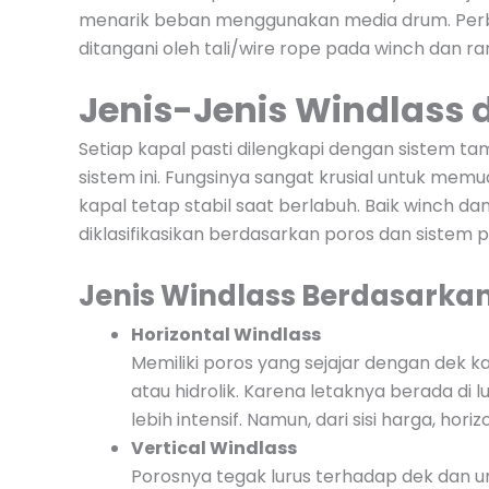
menarik beban menggunakan media drum. Perb
ditangani oleh tali/wire rope pada winch dan ra
Jenis-Jenis Windlas
Setiap kapal pasti dilengkapi dengan sistem 
sistem ini. Fungsinya sangat krusial untuk mem
kapal tetap stabil saat berlabuh. Baik winch da
diklasifikasikan berdasarkan poros dan sistem
Jenis Windlass Berdasarkan
Horizontal Windlass
Memiliki poros yang sejajar dengan dek ka
atau hidrolik. Karena letaknya berada di
lebih intensif. Namun, dari sisi harga, hor
Vertical Windlass
Porosnya tegak lurus terhadap dek dan 