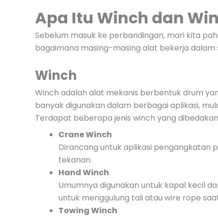
Apa Itu Winch dan Wi
Sebelum masuk ke perbandingan, mari kita paham
bagaimana masing-masing alat bekerja dalam si
Winch
Winch adalah alat mekanis berbentuk drum yan
banyak digunakan dalam berbagai aplikasi, mulai
Terdapat beberapa jenis winch yang dibedakan 
Crane Winch
Dirancang untuk aplikasi pengangkatan 
tekanan.
Hand Winch
Umumnya digunakan untuk kapal kecil dan
untuk menggulung tali atau wire rope s
Towing Winch