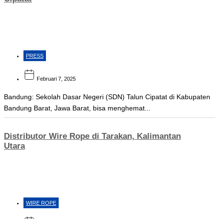
PRESS
Februari 7, 2025
Bandung: Sekolah Dasar Negeri (SDN) Talun Cipatat di Kabupaten
Bandung Barat, Jawa Barat, bisa menghemat...
Distributor Wire Rope di Tarakan, Kalimantan
Utara
WIRE ROPE