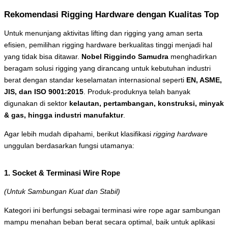
Rekomendasi Rigging Hardware dengan Kualitas Top
Untuk menunjang aktivitas lifting dan rigging yang aman serta
efisien, pemilihan rigging hardware berkualitas tinggi menjadi hal
yang tidak bisa ditawar.
Nobel Riggindo Samudra
menghadirkan
beragam solusi rigging yang dirancang untuk kebutuhan industri
berat dengan standar keselamatan internasional seperti
EN, ASME,
JIS, dan ISO 9001:2015
. Produk-produknya telah banyak
digunakan di sektor
kelautan, pertambangan, konstruksi, minyak
& gas, hingga industri manufaktur
.
Agar lebih mudah dipahami, berikut klasifikasi
rigging hardwar
e
unggulan berdasarkan fungsi utamanya:
1. Socket & Terminasi Wire Rope
(Untuk Sambungan Kuat dan Stabil)
Kategori ini berfungsi sebagai terminasi wire rope agar sambungan
mampu menahan beban berat secara optimal, baik untuk aplikasi