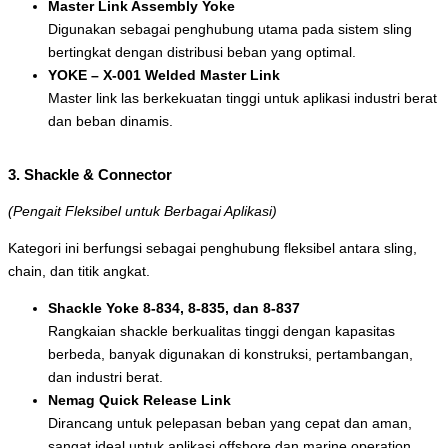
Master Link Assembly Yoke
Digunakan sebagai penghubung utama pada sistem sling
bertingkat dengan distribusi beban yang optimal.
YOKE – X-001 Welded Master Link
Master link las berkekuatan tinggi untuk aplikasi industri berat
dan beban dinamis.
3. Shackle & Connector
(Pengait Fleksibel untuk Berbagai Aplikasi)
Kategori ini berfungsi sebagai penghubung fleksibel antara sling,
chain, dan titik angkat.
Shackle Yoke 8-834, 8-835, dan 8-837
Rangkaian shackle berkualitas tinggi dengan kapasitas
berbeda, banyak digunakan di konstruksi, pertambangan,
dan industri berat.
Nemag Quick Release Link
Dirancang untuk pelepasan beban yang cepat dan aman,
sangat ideal untuk aplikasi offshore dan marine operation.