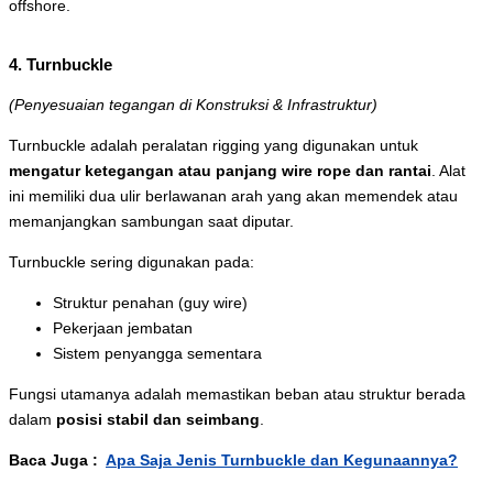
offshore.
4. Turnbuckle
(Penyesuaian tegangan di Konstruksi & Infrastruktur)
Turnbuckle adalah peralatan rigging yang digunakan untuk
mengatur ketegangan atau panjang wire rope dan rantai
. Alat
ini memiliki dua ulir berlawanan arah yang akan memendek atau
memanjangkan sambungan saat diputar.
Turnbuckle sering digunakan pada:
Struktur penahan (guy wire)
Pekerjaan jembatan
Sistem penyangga sementara
Fungsi utamanya adalah memastikan beban atau struktur berada
dalam
posisi stabil dan seimbang
.
Baca Juga :
Apa Saja Jenis Turnbuckle dan Kegunaannya?