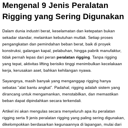
Mengenal 9 Jenis Peralatan
Rigging yang Sering Digunakan
Dalam dunia industri berat, keselamatan dan ketepatan bukan
sekadar standar, melainkan kebutuhan mutlak. Setiap proses
pengangkatan dan pemindahan beban berat, baik di proyek
konstruksi, galangan kapal, pelabuhan, hingga pabrik manufaktur,
tidak pernah lepas dari peran
peralatan rigging
. Tanpa rigging
yang tepat, aktivitas lifting berisiko tinggi menimbulkan kecelakaan
kerja, kerusakan aset, bahkan kehilangan nyawa.
Sayangnya, masih banyak yang menganggap rigging hanya
sebatas “alat bantu angkat”. Padahal, rigging adalah sistem yang
dirancang untuk mengamankan, menstabilkan, dan memastikan
beban dapat dipindahkan secara terkendali.
Artikel ini akan mengulas secara menyeluruh apa itu peralatan
rigging serta 9 jenis peralatan rigging yang paling sering digunakan,
dikelompokkan berdasarkan kegunaannya di lapangan, mulai dari