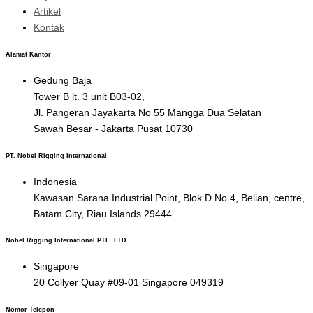
Artikel
Kontak
Alamat Kantor
Gedung Baja
Tower B lt. 3 unit B03-02,
Jl. Pangeran Jayakarta No 55 Mangga Dua Selatan
Sawah Besar - Jakarta Pusat 10730
PT. Nobel Rigging International
Indonesia
Kawasan Sarana Industrial Point, Blok D No.4, Belian, centre,
Batam City, Riau Islands 29444
Nobel Rigging International PTE. LTD.
Singapore
20 Collyer Quay #09-01 Singapore 049319
Nomor Telepon