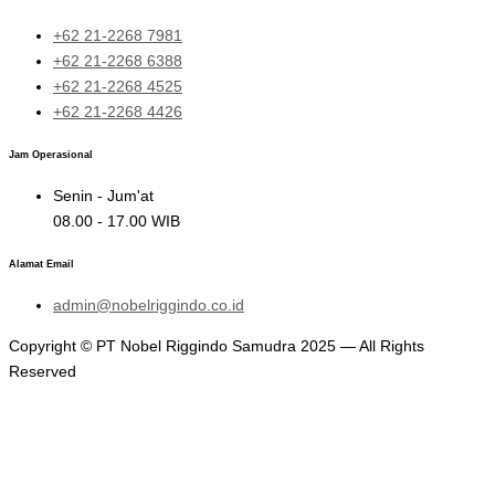
+62 21-2268 7981
+62 21-2268 6388
+62 21-2268 4525
+62 21-2268 4426
Jam Operasional
Senin - Jum'at
08.00 - 17.00 WIB
Alamat Email
admin@nobelriggindo.co.id
Copyright © PT Nobel Riggindo Samudra 2025 — All Rights
Reserved