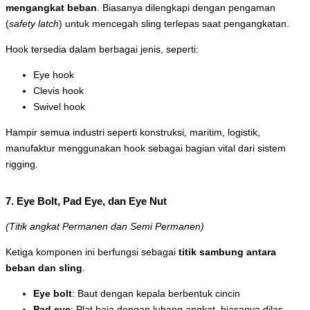
mengangkat beban
. Biasanya dilengkapi dengan pengaman
(
safety latch
) untuk mencegah sling terlepas saat pengangkatan.
Hook tersedia dalam berbagai jenis, seperti:
Eye hook
Clevis hook
Swivel hook
Hampir semua industri seperti konstruksi, maritim, logistik,
manufaktur menggunakan hook sebagai bagian vital dari sistem
rigging.
7. Eye Bolt, Pad Eye, dan Eye Nut
(Titik angkat Permanen dan Semi Permanen)
Ketiga komponen ini berfungsi sebagai
titik sambung antara
beban dan sling
.
Eye bolt
: Baut dengan kepala berbentuk cincin
Pad eye
: Plat baja dengan lubang angkat, biasanya dilas