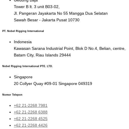
Gedung Baja
Tower B lt. 3 unit B03-02,
Jl. Pangeran Jayakarta No 55 Mangga Dua Selatan
Sawah Besar - Jakarta Pusat 10730
PT. Nobel Rigging International
Indonesia
Kawasan Sarana Industrial Point, Blok D No.4, Belian, centre,
Batam City, Riau Islands 29444
Nobel Rigging International PTE. LTD.
Singapore
20 Collyer Quay #09-01 Singapore 049319
Nomor Telepon
+62 21-2268 7981
+62 21-2268 6388
+62 21-2268 4525
+62 21-2268 4426