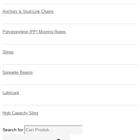
Anchors & Stud-Link Chains
Polypropylene (PP) Mooring Ropes
Slings
Spreader Beams
Lubricant
High Capacity Sling
Search for: