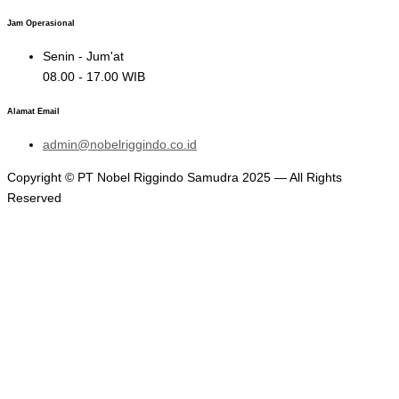
Jam Operasional
Senin - Jum'at
08.00 - 17.00 WIB
Alamat Email
admin@nobelriggindo.co.id
Copyright © PT Nobel Riggindo Samudra 2025 — All Rights
Reserved