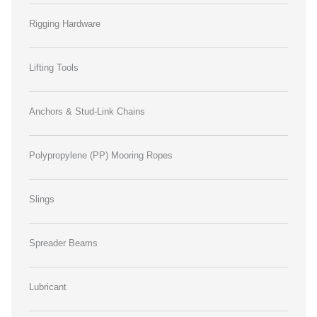
Rigging Hardware
Lifting Tools
Anchors & Stud-Link Chains
Polypropylene (PP) Mooring Ropes
Slings
Spreader Beams
Lubricant