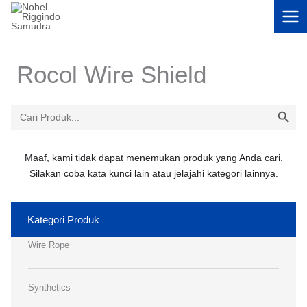
Lewati
ke
konten
Rocol Wire Shield
SEARCH BU
Search
for:
Maaf, kami tidak dapat menemukan produk yang Anda cari.
Silakan coba kata kunci lain atau jelajahi kategori lainnya.
Kategori Produk
Wire Rope
Synthetics