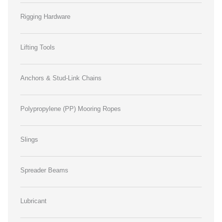
Rigging Hardware
Lifting Tools
Anchors & Stud-Link Chains
Polypropylene (PP) Mooring Ropes
Slings
Spreader Beams
Lubricant