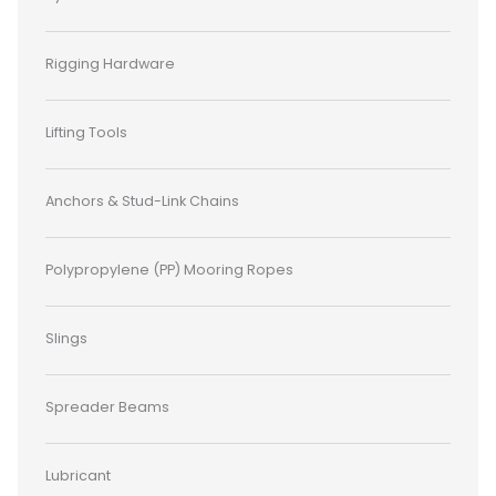
Rigging Hardware
Lifting Tools
Anchors & Stud-Link Chains
Polypropylene (PP) Mooring Ropes
Slings
Spreader Beams
Lubricant