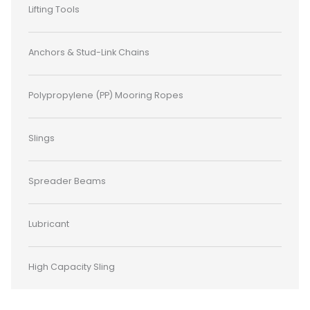
Lifting Tools
Anchors & Stud-Link Chains
Polypropylene (PP) Mooring Ropes
Slings
Spreader Beams
Lubricant
High Capacity Sling