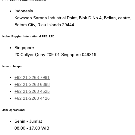
Indonesia
Kawasan Sarana Industrial Point, Blok D No.4, Belian, centre,
Batam City, Riau Islands 29444
Nobel Rigging International PTE. LTD.
Singapore
20 Collyer Quay #09-01 Singapore 049319
Nomor Telepon
+62 21-2268 7981
+62 21-2268 6388
+62 21-2268 4525
+62 21-2268 4426
Jam Operasional
Senin - Jum'at
08.00 - 17.00 WIB