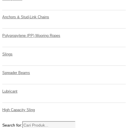
Anchors & Stud-Link Chains
Polypropylene (PP) Mooring Ropes
Slings
Spreader Beams
Lubricant
High Capacity Sling
Search for: