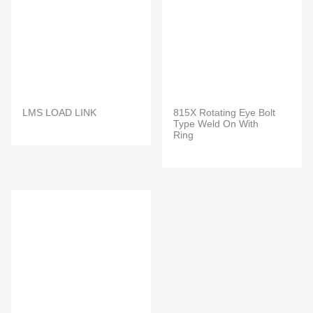
LMS LOAD LINK
815X Rotating Eye Bolt
Type Weld On With
Ring