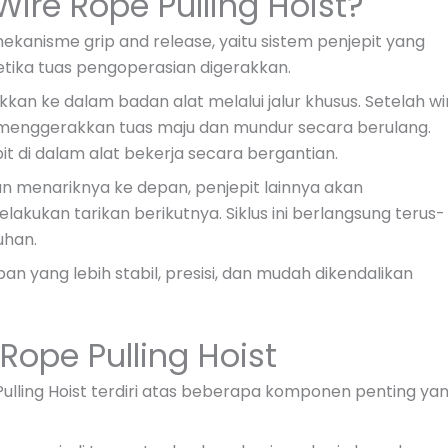
ire Rope Pulling Hoist?
kanisme grip and release, yaitu sistem penjepit yang
tika tuas pengoperasian digerakkan.
kkan ke dalam badan alat melalui jalur khusus. Setelah wi
 menggerakkan tuas maju dan mundur secara berulang.
di dalam alat bekerja secara bergantian.
n menariknya ke depan, penjepit lainnya akan
ukan tarikan berikutnya. Siklus ini berlangsung terus-
uhan.
 yang lebih stabil, presisi, dan mudah dikendalikan
ope Pulling Hoist
Pulling Hoist terdiri atas beberapa komponen penting ya