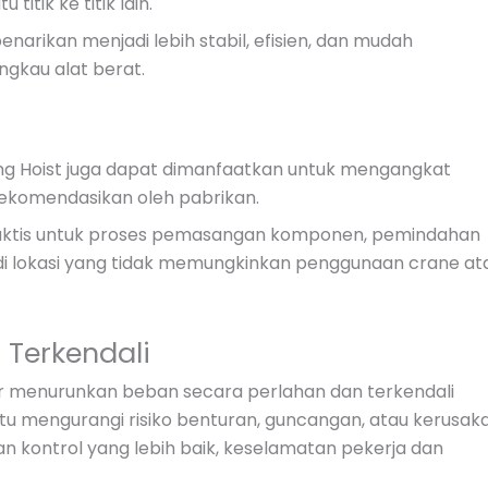
titik ke titik lain.
enarikan menjadi lebih stabil, efisien, dan mudah
angkau alat berat.
ling Hoist juga dapat dimanfaatkan untuk mengangkat
irekomendasikan oleh pabrikan.
aktis untuk proses pemasangan komponen, pemindahan
di lokasi yang tidak memungkinkan penggunaan crane at
Terkendali
r menurunkan beban secara perlahan dan terkendali
tu mengurangi risiko benturan, guncangan, atau kerusak
 kontrol yang lebih baik, keselamatan pekerja dan