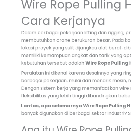
Wire Rope Pulling H
Cara Kerjanya
Dalam berbagai pekerjaan lifting dan rigging, 
membutuhkan crane berukuran besar. Pada kondi
lokasi proyek yang sulit dijangkau alat berat, 
memiliki kemampuan angkat dan tarik yang opti
kebutuhan tersebut adalah
Wire Rope Pulling 
Peralatan ini dikenal karena desainnya yang r
berbagai pekerjaan, mulai dari menarik mesin, 
Dengan sistem kerja yang memanfaatkan wire 
fleksibilitas yang lebih tinggi dibandingkan bebe
Lantas, apa sebenarnya Wire Rope Pulling H
banyak digunakan di berbagai sektor industri? 
Apa itu Wire Rope Pullin