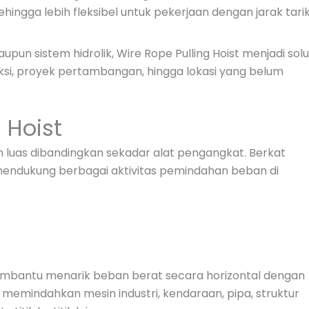
hingga lebih fleksibel untuk pekerjaan dengan jarak tari
pun sistem hidrolik, Wire Rope Pulling Hoist menjadi solu
uksi, proyek pertambangan, hingga lokasi yang belum
 Hoist
bih luas dibandingkan sekadar alat pengangkat. Berkat
u mendukung berbagai aktivitas pemindahan beban di
membantu menarik beban berat secara horizontal dengan
 memindahkan mesin industri, kendaraan, pipa, struktur