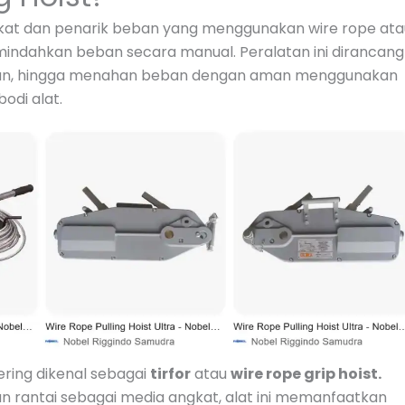
at dan penarik beban yang menggunakan wire rope ata
mindahkan beban secara manual. Peralatan ini dirancang
an, hingga menahan beban dengan aman menggunakan
odi alat.
ering dikenal sebagai
tirfor
atau
wire rope grip hoist.
 rantai sebagai media angkat, alat ini memanfaatkan