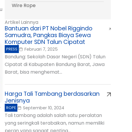
Wire Rope
u
Artikel Lainnya
Bantuan dari PT Nobel Riggindo
Samudra, Pangkas Biaya Sewa
Komputer SDN Talun Cipatat
Februari 7, 2025
PRESS
Bandung: Sekolah Dasar Negeri (SDN) Talun
Cipatat di Kabupaten Bandung Barat, Jawa
Barat, bisa menghemat...
Harga Tali Tambang berdasarkan
Jenisnya
September 10, 2024
ROPE
Tali tambang adalah salah satu peralatan
yang seringkali terabaikan, namun memiliki
peran yang sangat penting...