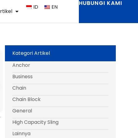
HUBUNGI KAMI
ID
EN
rtikel
Kategori Artikel
Anchor
Business
Chain
Chain Block
General
High Capacity Sling
Lainnya