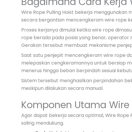
Bagaimana Cara Kerja W
Wire Rope Pulling Hoist bekerja menggunakan me
secara bergantian mencengkeram wire rope ke
Proses kerjanya dimulai ketika wire rope dimasu
rope berada pada posisi yang benar, operator
Gerakan tersebut membuat mekanisme penjepit 
Saat satu penjepit mencengkeram wire rope da
melepaskan cengkeramannya untuk bersiap melak
menerus hingga beban berpindah sesuai kebut
Sistem tersebut menghasilkan perpindahan beban
meskipun dilakukan secara manual.
Komponen Utama Wire R
Agar dapat bekerja secara optimal, Wire Rope 
saling mendukung.