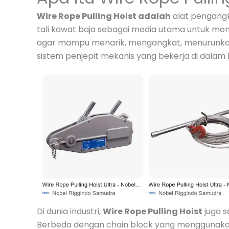
Wire Rope Pulling Hoist adalah
alat pengangk
tali kawat baja sebagai media utama untuk me
agar mampu menarik, mengangkat, menurunk
sistem penjepit mekanis yang bekerja di dalam b
Di dunia industri,
Wire Rope Pulling Hoist
juga s
Berbeda dengan chain block yang menggunakan