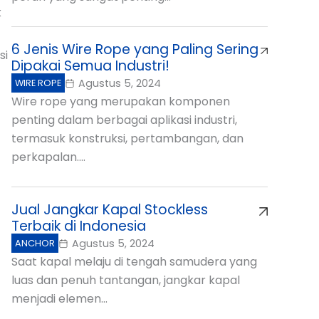
k
6 Jenis Wire Rope yang Paling Sering
si
Dipakai Semua Industri!
Agustus 5, 2024
WIRE ROPE
Wire rope yang merupakan komponen
penting dalam berbagai aplikasi industri,
termasuk konstruksi, pertambangan, dan
perkapalan....
Jual Jangkar Kapal Stockless
Terbaik di Indonesia
Agustus 5, 2024
ANCHOR
Saat kapal melaju di tengah samudera yang
luas dan penuh tantangan, jangkar kapal
menjadi elemen...