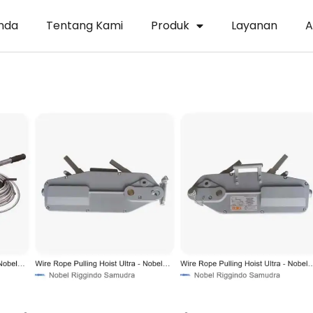
nda
Tentang Kami
Produk
Layanan
A