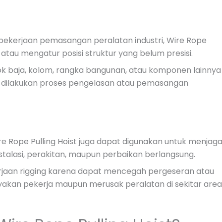
n pekerjaan pemasangan peralatan industri, Wire Rope
 atau mengatur posisi struktur yang belum presisi.
ok baja, kolom, rangka bangunan, atau komponen lainnya
m dilakukan proses pengelasan atau pemasangan
e Rope Pulling Hoist juga dapat digunakan untuk menjag
nstalasi, perakitan, maupun perbaikan berlangsung.
aan rigging karena dapat mencegah pergeseran atau
kan pekerja maupun merusak peralatan di sekitar area