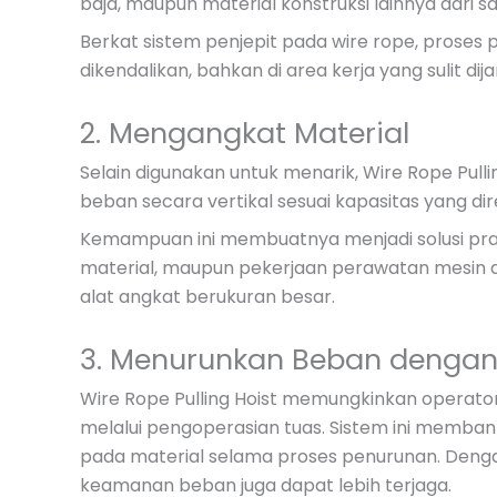
baja, maupun material konstruksi lainnya dari satu 
Berkat sistem penjepit pada wire rope, proses p
dikendalikan, bahkan di area kerja yang sulit dij
2. Mengangkat Material
Selain digunakan untuk menarik, Wire Rope Pul
beban secara vertikal sesuai kapasitas yang d
Kemampuan ini membuatnya menjadi solusi pr
material, maupun pekerjaan perawatan mesin 
alat angkat berukuran besar.
3. Menurunkan Beban dengan 
Wire Rope Pulling Hoist memungkinkan operato
melalui pengoperasian tuas. Sistem ini memban
pada material selama proses penurunan. Dengan
keamanan beban juga dapat lebih terjaga.