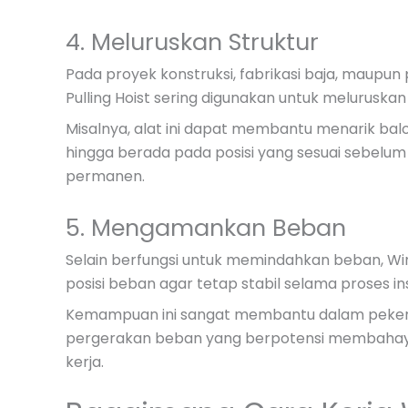
4. Meluruskan Struktur
Pada proyek konstruksi, fabrikasi baja, maupu
Pulling Hoist sering digunakan untuk meluruskan
Misalnya, alat ini dapat membantu menarik bal
hingga berada pada posisi yang sesuai sebelu
permanen.
5. Mengamankan Beban
Selain berfungsi untuk memindahkan beban, Wir
posisi beban agar tetap stabil selama proses i
Kemampuan ini sangat membantu dalam pekerj
pergerakan beban yang berpotensi membahaya
kerja.