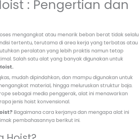
oist : Pengertian dan
proses mengangkat atau menarik beban berat tidak selalu
si tertentu, terutama di area kerja yang terbatas atau
dibutuhkan peralatan yang lebih praktis namun tetap
mal. Salah satu alat yang banyak digunakan untuk
Hoist.
ingkas, mudah dipindahkan, dan mampu digunakan untuk
mengangkat material, hingga meluruskan struktur baja.
rope sebagai media penggerak, alat ini menawarkan
rapa jenis hoist konvensional.
oist?
Bagaimana cara kerjanya dan mengapa alat ini
Simak pembahasannya berikut ini.
g Hoist?