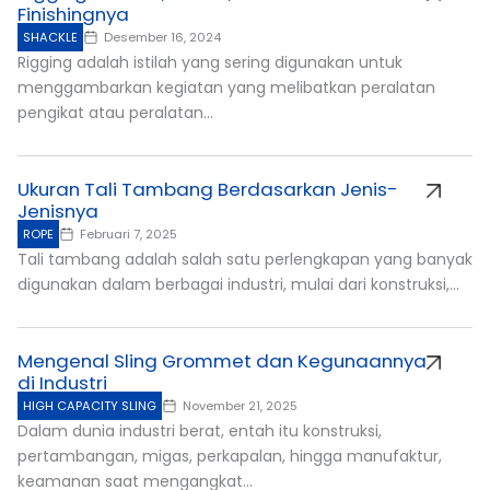
Finishingnya
SHACKLE
Desember 16, 2024
Rigging adalah istilah yang sering digunakan untuk
menggambarkan kegiatan yang melibatkan peralatan
pengikat atau peralatan...
Ukuran Tali Tambang Berdasarkan Jenis-
Jenisnya
ROPE
Februari 7, 2025
Tali tambang adalah salah satu perlengkapan yang banyak
digunakan dalam berbagai industri, mulai dari konstruksi,...
Mengenal Sling Grommet dan Kegunaannya
di Industri
HIGH CAPACITY SLING
November 21, 2025
Dalam dunia industri berat, entah itu konstruksi,
pertambangan, migas, perkapalan, hingga manufaktur,
keamanan saat mengangkat...