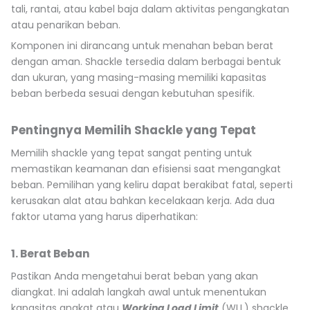
tali, rantai, atau kabel baja dalam aktivitas pengangkatan
atau penarikan beban.
Komponen ini dirancang untuk menahan beban berat
dengan aman. Shackle tersedia dalam berbagai bentuk
dan ukuran, yang masing-masing memiliki kapasitas
beban berbeda sesuai dengan kebutuhan spesifik.
Pentingnya Memilih Shackle yang Tepat
Memilih shackle yang tepat sangat penting untuk
memastikan keamanan dan efisiensi saat mengangkat
beban. Pemilihan yang keliru dapat berakibat fatal, seperti
kerusakan alat atau bahkan kecelakaan kerja. Ada dua
faktor utama yang harus diperhatikan:
1. Berat Beban
Pastikan Anda mengetahui berat beban yang akan
diangkat. Ini adalah langkah awal untuk menentukan
kapasitas angkat atau
Working Load Limit
(WLL) shackle