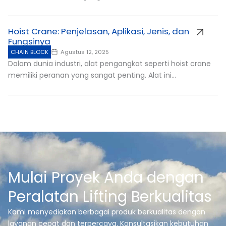
Hoist Crane: Penjelasan, Aplikasi, Jenis, dan
Fungsinya
CHAIN BLOCK
Agustus 12, 2025
Dalam dunia industri, alat pengangkat seperti hoist crane
memiliki peranan yang sangat penting. Alat ini...
Mulai Proyek Anda dengan
Peralatan Lifting Berkualitas
Kami menyediakan berbagai produk berkualitas dengan
layanan cepat dan terpercaya. Konsultasikan kebutuhan