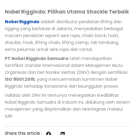
Nobel Riggindo: Pilihan Utama Shackle Terbaik
Nobel Riggindo
adalah distributor peralatan lifting dan
rigging yang berlokasi di Jakarta, menyediakan berbagai
macam peralatan seperti wire rope, chain block, hoist,
shackle, hook, lifting chain, lifting clamp, tali tambang,
serta pelumas untuk wire rope dan rantai.
PT Nobel Riggindo Samudra
telah mendapatkan
Sertifikat Standar Internasional dalam Manajemen Mutu
Organisasi dari Det Norske Veritas (DNV) dengan sertifikasi
ISO 9001:2015
, yang mencerminkan komitmen Nobel
Riggindo terhadap konsistensi dan keunggulan proses.
Validasi oleh DNV ini tentunya menegaskan kredibilitas
Nobel Riggindo Samudra di industri ini, didukung oleh sistem
manajemen yang dioptimalkan dan terintegrasi melalui
SAP.
Share this article :