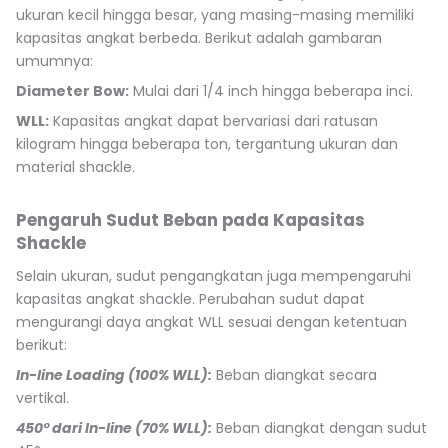
ukuran kecil hingga besar, yang masing-masing memiliki
kapasitas angkat berbeda. Berikut adalah gambaran
umumnya:
Diameter Bow:
Mulai dari 1/4 inch hingga beberapa inci.
WLL:
Kapasitas angkat dapat bervariasi dari ratusan
kilogram hingga beberapa ton, tergantung ukuran dan
material shackle.
Pengaruh Sudut Beban pada Kapasitas
Shackle
Selain ukuran, sudut pengangkatan juga mempengaruhi
kapasitas angkat shackle. Perubahan sudut dapat
mengurangi daya angkat WLL sesuai dengan ketentuan
berikut:
In-line Loading (100% WLL):
Beban diangkat secara
vertikal.
450° dari In-line (70% WLL):
Beban diangkat dengan sudut