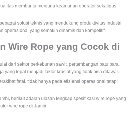
rkualitas membantu menjaga keamanan operator sekaligus
sebagai solusi teknis yang mendukung produktivitas industri
n operasional yang semakin dinamis dan kompetitif.
an Wire Rope yang Cocok di
lai dari sektor perkebunan sawit, pertambangan batu bara,
aja yang tepat menjadi faktor krusial yang tidak bisa ditawar.
akibat fatal, tidak hanya pada efisiensi operasional tetapi
mbi, berikut adalah ulasan lengkap spesifikasi wire rope yang
utor wire rope di Jambi: