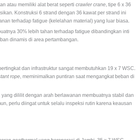
n atau memiliki alat berat seperti
crawler crane
, tipe 6 x 36
kan. Konstruksi 6 strand dengan 36 kawat per strand ini
anan terhadap fatigue (kelelahan material) yang luar biasa.
uatnya 30% lebih tahan terhadap fatigue dibandingkan inti
eban dinamis di area pertambangan.
ertingkat dan infrastruktur sangat membutuhkan 19 x 7 WSC.
stant rope
, meminimalkan puntiran saat mengangkat beban di
d yang dililit dengan arah berlawanan membuatnya stabil dan
un, perlu diingat untuk selalu inspeksi rutin karena keausan