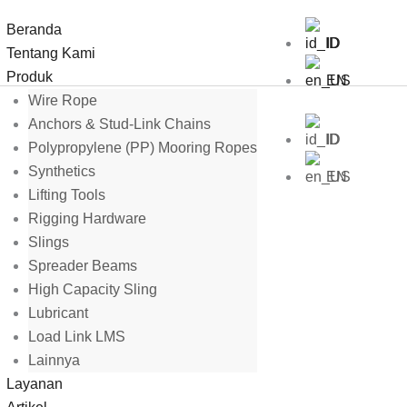
Beranda
ID
Tentang Kami
Produk
EN
Wire Rope
Anchors & Stud-Link Chains
ID
Polypropylene (PP) Mooring Ropes
Synthetics
EN
Lifting Tools
Rigging Hardware
Slings
Spreader Beams
High Capacity Sling
Lubricant
Load Link LMS
Lainnya
Layanan