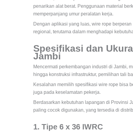
penarikan alat berat. Penggunaan material be
memperpanjang umur peralatan kerja.
Dengan aplikasi yang luas, wire rope berperan 
regional, terutama dalam menghadapi kebutuha
Spesifikasi dan Ukur
Jambi
Mencermati perkembangan industri di Jambi, mu
hingga konstruksi infrastruktur, pemilihan tali b
Kesalahan memilih spesifikasi wire rope bisa ber
juga pada keselamatan pekerja.
Berdasarkan kebutuhan lapangan di Provinsi Ja
paling cocok digunakan, yang tersedia di distrib
1. Tipe 6 x 36 IWRC