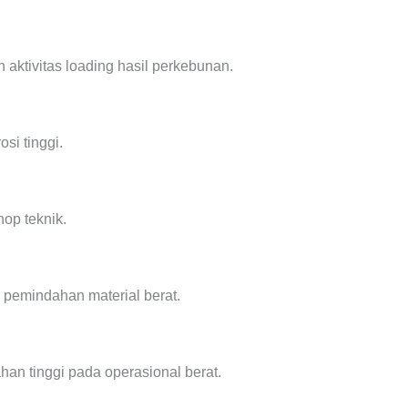
aktivitas loading hasil perkebunan.
si tinggi.
op teknik.
 pemindahan material berat.
ahan tinggi pada operasional berat.