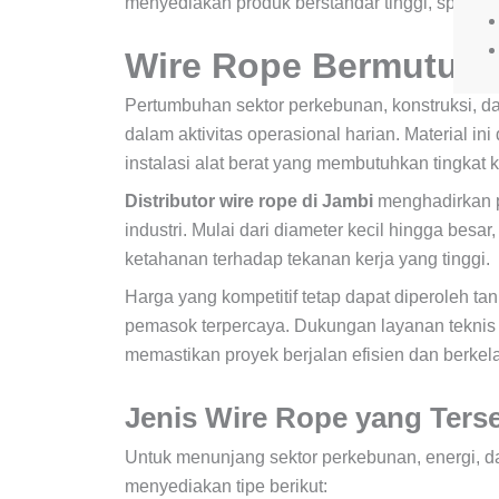
menyediakan produk berstandar tinggi, spesifik
Wire Rope Bermutu da
Pertumbuhan sektor perkebunan, konstruksi, da
dalam aktivitas operasional harian. Material i
instalasi alat berat yang membutuhkan tingkat 
Distributor wire rope di Jambi
menghadirkan p
industri. Mulai dari diameter kecil hingga besar,
ketahanan terhadap tekanan kerja yang tinggi.
Harga yang kompetitif tetap dapat diperoleh t
pemasok terpercaya. Dukungan layanan teknis s
memastikan proyek berjalan efisien dan berkela
Jenis Wire Rope yang Terse
Untuk menunjang sektor perkebunan, energi, dan
menyediakan tipe berikut: