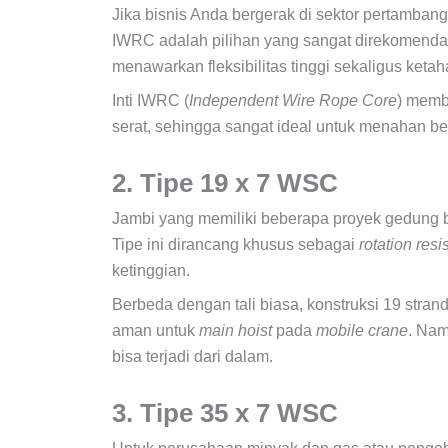
Jika bisnis Anda bergerak di sektor pertambanga
IWRC adalah pilihan yang sangat direkomendasi
menawarkan fleksibilitas tinggi sekaligus ketah
Inti IWRC (
Independent Wire Rope Core
) memb
serat, sehingga sangat ideal untuk menahan b
2. Tipe 19 x 7 WSC
Jambi yang memiliki beberapa proyek gedung b
Tipe ini dirancang khusus sebagai
rotation resi
ketinggian.
Berbeda dengan tali biasa, konstruksi 19 stran
aman untuk
main hoist
pada
mobile crane
. Nam
bisa terjadi dari dalam.
3. Tipe 35 x 7 WSC