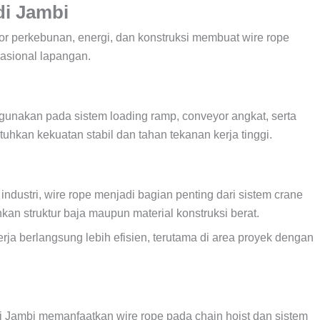
di Jambi
tor perkebunan, energi, dan konstruksi membuat wire rope
rasional lapangan.
igunakan pada sistem loading ramp, conveyor angkat, serta
uhkan kekuatan stabil dan tahan tekanan kerja tinggi.
ndustri, wire rope menjadi bagian penting dari sistem crane
kan struktur baja maupun material konstruksi berat.
rja berlangsung lebih efisien, terutama di area proyek dengan
k di Jambi memanfaatkan wire rope pada chain hoist dan sistem