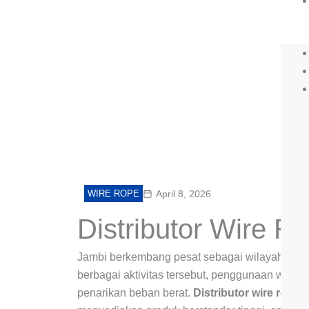
WIRE ROPE
April 8, 2026
Distributor Wire R
Jambi berkembang pesat sebagai wilayah indust
berbagai aktivitas tersebut, penggunaan wire 
penarikan beban berat.
Distributor wire rope 