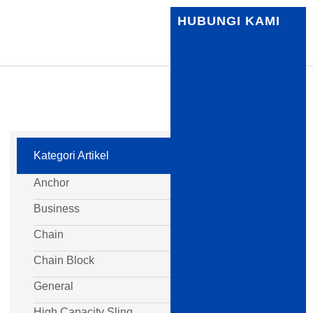
HUBUNGI KAMI
Kategori Artikel
Anchor
Business
Chain
Chain Block
General
High Capacity Sling