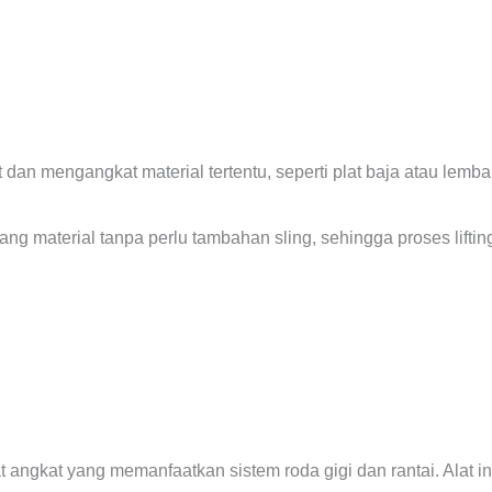
t dan mengangkat material tertentu, seperti plat baja atau lem
material tanpa perlu tambahan sling, sehingga proses lifting 
at angkat yang memanfaatkan sistem roda gigi dan rantai. Alat 