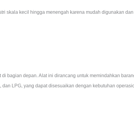
tri skala kecil hingga menengah karena mudah digunakan dan r
at di bagian depan. Alat ini dirancang untuk memindahkan baran
 diesel, dan LPG, yang dapat disesuaikan dengan kebutuhan operasi