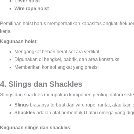
Lever hoist
Wire rope hoist
Pemilihan hoist harus memperhatikan kapasitas angkat, freku
kerja.
Kegunaan hoist:
Mengangkat beban berat secara vertikal
Digunakan di bengkel, pabrik, dan area konstruksi
Memberikan kontrol angkat yang presisi
4. Slings dan Shackles
Slings dan shackles merupakan komponen penting dalam sistem
Slings
biasanya terbuat dari wire rope, rantai, atau kai
Shackles
adalah alat berbentuk U atau omega yang dig
Kegunaan slings dan shackles: