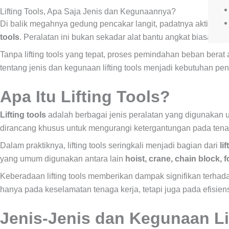
Lifting Tools, Apa Saja Jenis dan Kegunaannya?
Di balik megahnya gedung pencakar langit, padatnya aktivitas 
tools
. Peralatan ini bukan sekadar alat bantu angkat biasa, m
Tanpa lifting tools yang tepat, proses pemindahan beban berat
tentang jenis dan kegunaan lifting tools menjadi kebutuhan penti
Apa Itu Lifting Tools?
Lifting tools
adalah berbagai jenis peralatan yang digunakan un
dirancang khusus untuk mengurangi ketergantungan pada tenag
Dalam praktiknya, lifting tools seringkali menjadi bagian dari
li
yang umum digunakan antara lain
hoist, crane, chain block, f
Keberadaan lifting tools memberikan dampak signifikan terhad
hanya pada keselamatan tenaga kerja, tetapi juga pada efisien
Jenis-Jenis dan Kegunaan Li