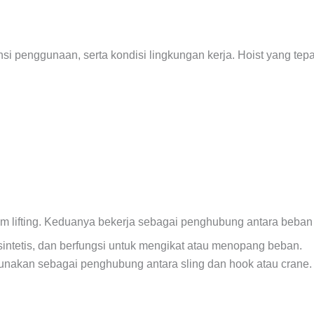
ensi penggunaan, serta kondisi lingkungan kerja. Hoist yang 
 lifting. Keduanya bekerja sebagai penghubung antara beban 
n sintetis, dan berfungsi untuk mengikat atau menopang beban.
unakan sebagai penghubung antara sling dan hook atau crane.