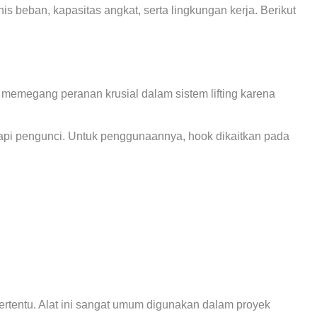
nis beban, kapasitas angkat, serta lingkungan kerja. Berikut
k memegang peranan krusial dalam sistem lifting karena
gkapi pengunci. Untuk penggunaannya, hook dikaitkan pada
ertentu. Alat ini sangat umum digunakan dalam proyek