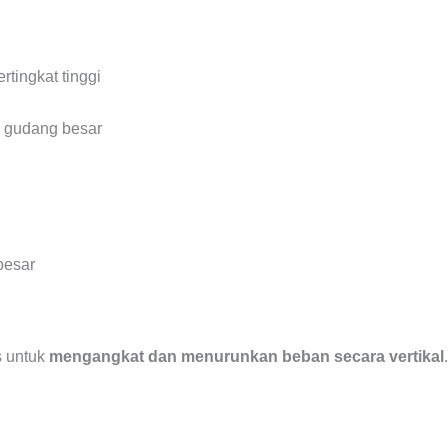
tingkat tinggi
u gudang besar
besar
s untuk
mengangkat dan menurunkan beban secara vertikal