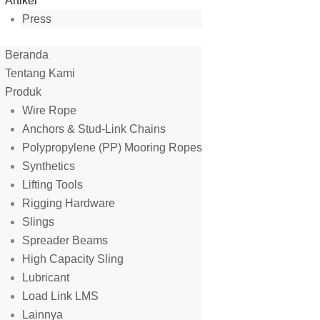
Artikel
Press
Beranda
Tentang Kami
Produk
Wire Rope
Anchors & Stud-Link Chains
Polypropylene (PP) Mooring Ropes
Synthetics
Lifting Tools
Rigging Hardware
Slings
Spreader Beams
High Capacity Sling
Lubricant
Load Link LMS
Lainnya