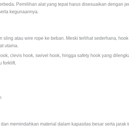
g berbeda. Pemilihan alat yang tepat harus disesuaikan dengan je
eserta kegunaannya.
 sling atau wire rope ke beban. Meski terlihat sederhana, hoo
at utama.
hook, clevis hook, swivel hook, hingga safety hook yang dilen
forklift.
n
dan memindahkan material dalam kapasitas besar serta jarak t