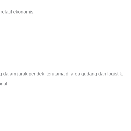
elatif ekonomis.
g dalam jarak pendek, terutama di area gudang dan logistik.
onal.