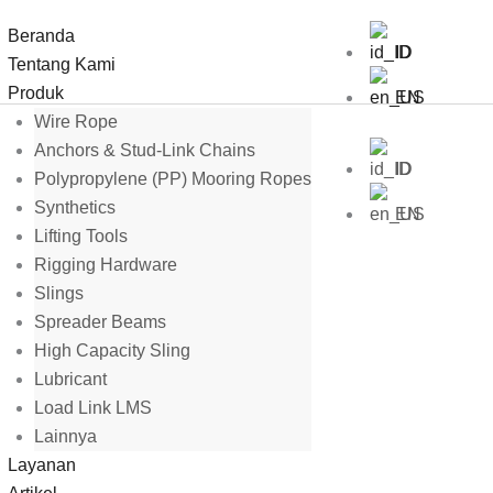
Beranda
ID
Tentang Kami
Produk
EN
Wire Rope
Anchors & Stud-Link Chains
ID
Polypropylene (PP) Mooring Ropes
Synthetics
EN
Lifting Tools
Rigging Hardware
Slings
Spreader Beams
High Capacity Sling
Lubricant
Load Link LMS
Lainnya
Layanan