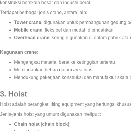
konstruksi berskala besar dan industri berat.
Terdapat berbagai jenis crane, antara lain:
Tower crane
, digunakan untuk pembangunan gedung ber
Mobile crane
, fleksibel dan mudah dipindahkan
Overhead crane
, sering digunakan di dalam pabrik ata
Kegunaan crane:
Mengangkat material berat ke ketinggian tertentu
Memindahkan beban dalam area luas
Mendukung pekerjaan konstruksi dan manufaktur skala 
3. Hoist
Hoist adalah perangkat lifting equipment yang berfungsi khusu
Jenis-jenis hoist yang umum digunakan meliputi:
Chain hoist (chain block)