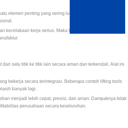
atu elemen penting yang sering luput dari perhatian:
lifting
sional.
lkan kecelakaan kerja serius. Maka tak heran, pemahaman
anufaktur.
satu titik ke titik lain secara aman dan terkendali. Alat ini
ang bekerja secara terintegrasi. Beberapa contoh lifting tools
masih banyak lagi.
eban menjadi lebih cepat, presisi, dan aman. Dampaknya tidak
fitabilitas perusahaan secara keseluruhan.