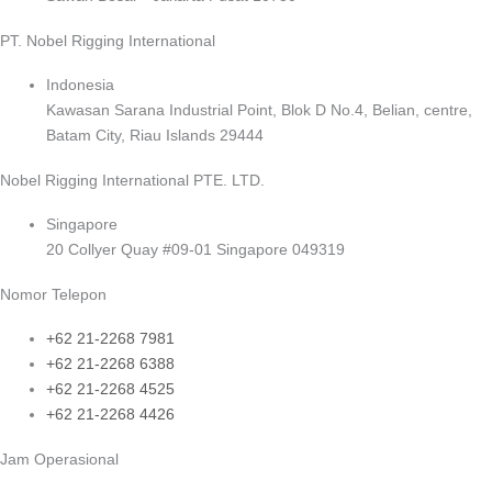
PT. Nobel Rigging International
Indonesia
Kawasan Sarana Industrial Point, Blok D No.4, Belian, centre,
Batam City, Riau Islands 29444
Nobel Rigging International PTE. LTD.
Singapore
20 Collyer Quay #09-01 Singapore 049319
Nomor Telepon
+62 21-2268 7981
+62 21-2268 6388
+62 21-2268 4525
+62 21-2268 4426
Jam Operasional