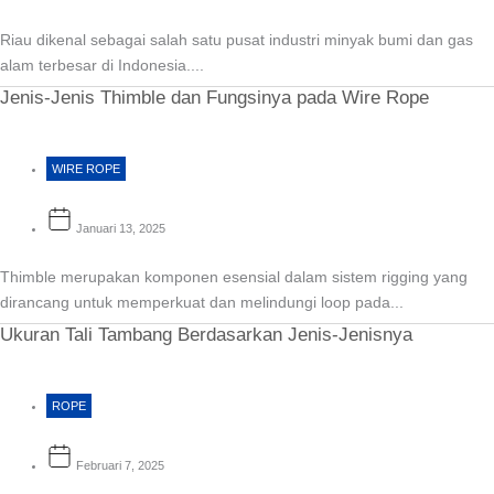
Riau dikenal sebagai salah satu pusat industri minyak bumi dan gas
alam terbesar di Indonesia....
Jenis-Jenis Thimble dan Fungsinya pada Wire Rope
WIRE ROPE
Januari 13, 2025
Thimble merupakan komponen esensial dalam sistem rigging yang
dirancang untuk memperkuat dan melindungi loop pada...
Ukuran Tali Tambang Berdasarkan Jenis-Jenisnya
ROPE
Februari 7, 2025