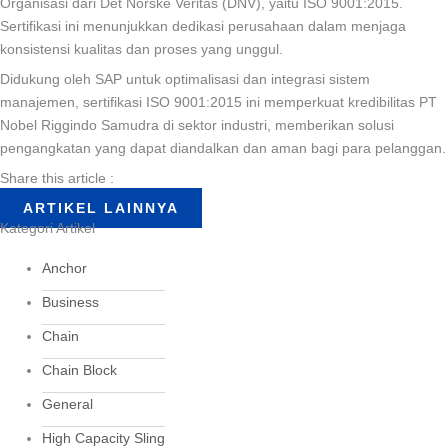
Organisasi dari Det Norske Veritas (DNV), yaitu ISO 9001:2015.
Sertifikasi ini menunjukkan dedikasi perusahaan dalam menjaga
konsistensi kualitas dan proses yang unggul.
Didukung oleh SAP untuk optimalisasi dan integrasi sistem
manajemen, sertifikasi ISO 9001:2015 ini memperkuat kredibilitas PT
Nobel Riggindo Samudra di sektor industri, memberikan solusi
pengangkatan yang dapat diandalkan dan aman bagi para pelanggan.
Share this article :
ARTIKEL LAINNYA
Kategori Artikel
Anchor
Business
Chain
Chain Block
General
High Capacity Sling