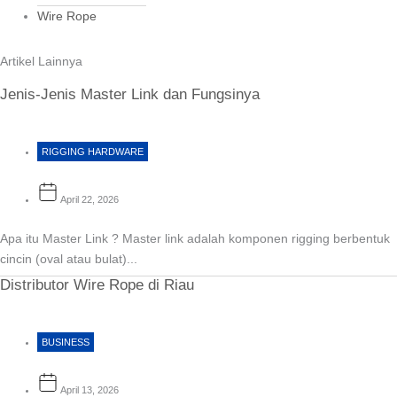
Wire Rope
Artikel Lainnya
Jenis-Jenis Master Link dan Fungsinya
RIGGING HARDWARE
April 22, 2026
Apa itu Master Link ? Master link adalah komponen rigging berbentuk
cincin (oval atau bulat)...
Distributor Wire Rope di Riau
BUSINESS
April 13, 2026